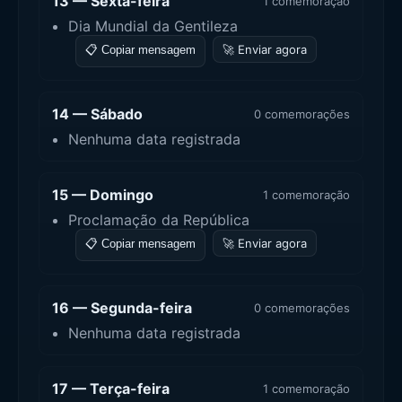
13 — Sexta-feira
1 comemoração
Dia Mundial da Gentileza
🚀 Enviar agora
📋 Copiar mensagem
14 — Sábado
0 comemorações
Nenhuma data registrada
15 — Domingo
1 comemoração
Proclamação da República
🚀 Enviar agora
📋 Copiar mensagem
16 — Segunda-feira
0 comemorações
Nenhuma data registrada
17 — Terça-feira
1 comemoração