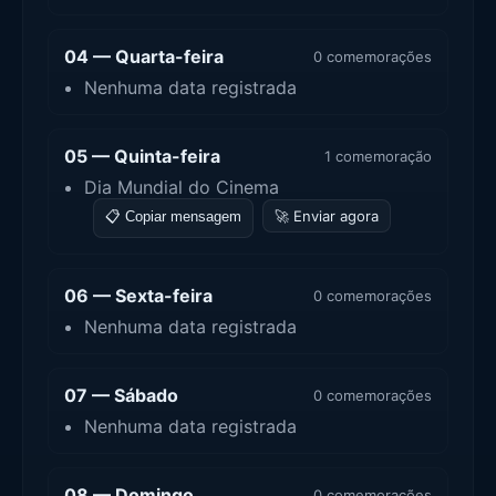
04 — Quarta-feira
0 comemorações
Nenhuma data registrada
05 — Quinta-feira
1 comemoração
Dia Mundial do Cinema
🚀 Enviar agora
📋 Copiar mensagem
06 — Sexta-feira
0 comemorações
Nenhuma data registrada
07 — Sábado
0 comemorações
Nenhuma data registrada
08 — Domingo
0 comemorações