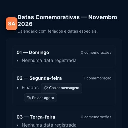
Datas Comemorativas — Novembro
SA
2026
Calendário com feriados e datas especiais.
01 — Domingo
0 comemorações
Nenhuma data registrada
02 — Segunda-feira
1 comemoração
Finados
📋 Copiar mensagem
🚀 Enviar agora
03 — Terça-feira
0 comemorações
Nenhuma data registrada